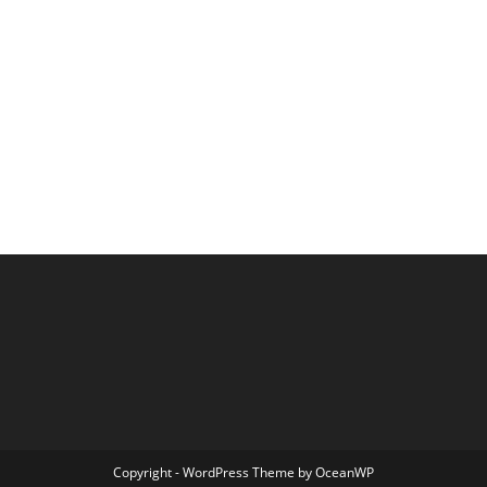
Copyright - WordPress Theme by OceanWP