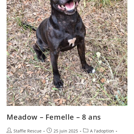
Meadow – Femelle – 8 ans
Auteur/autrice
Publication
Post
Staffie Rescue
25 juin 2025
A l'adoption