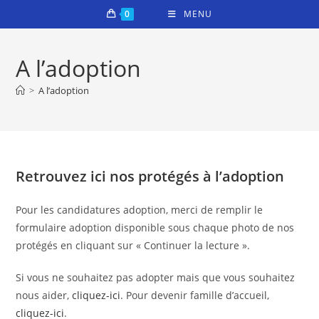
Skip
0
MENU
to
content
A l’adoption
>
A l’adoption
Retrouvez ici nos protégés à l’adoption
Pour les candidatures adoption, merci de remplir le
formulaire adoption disponible sous chaque photo de nos
protégés en cliquant sur « Continuer la lecture ».
Si vous ne souhaitez pas adopter mais que vous souhaitez
nous aider,
cliquez-ici
. Pour devenir famille d’accueil,
cliquez-ici
.