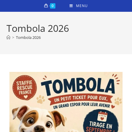
0
MENU
Tombola 2026
>
Tombola 2026