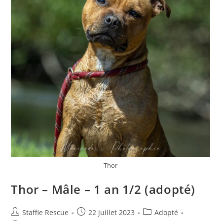
Thor
Thor – Mâle – 1 an 1/2 (adopté)
Auteur/autrice
Publication
Post
Staffie Rescue
22 juillet 2023
Adopté