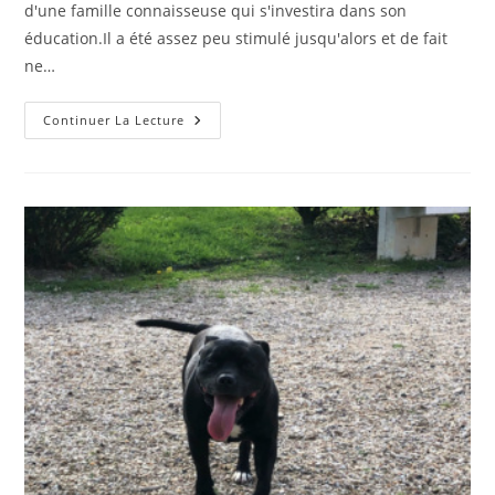
d'une famille connaisseuse qui s'investira dans son
éducation.Il a été assez peu stimulé jusqu'alors et de fait
ne…
Oréo
Continuer La Lecture
–
Mâle
–
4
Ans
(adopté)